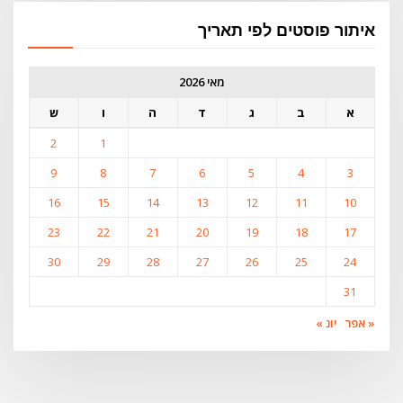
איתור פוסטים לפי תאריך
מאי 2026
א
ב
ג
ד
ה
ו
ש
2
1
9
8
7
6
5
4
3
16
15
14
13
12
11
10
23
22
21
20
19
18
17
30
29
28
27
26
25
24
31
« אפר
יונ »