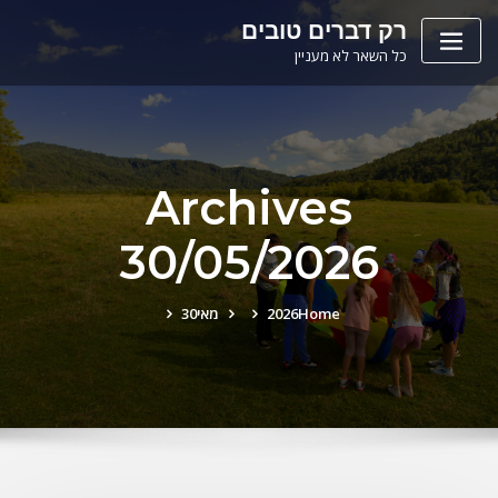
Ski
לתוכן
רק דברים טובים
t
כל השאר לא מעניין
conten
Archives
30/05/2026
Home
2026
מאי
30