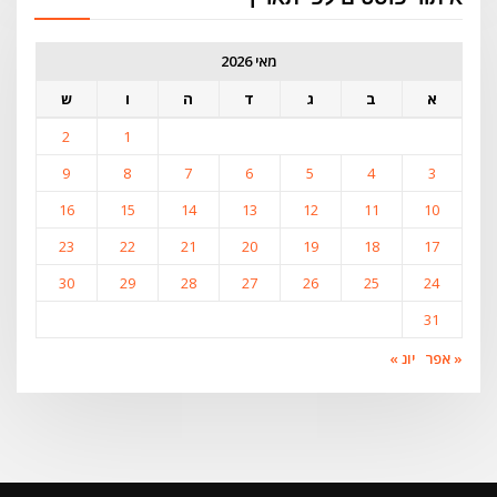
מאי 2026
א
ב
ג
ד
ה
ו
ש
2
1
9
8
7
6
5
4
3
16
15
14
13
12
11
10
23
22
21
20
19
18
17
30
29
28
27
26
25
24
31
« אפר
יונ »