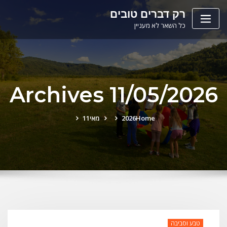
Ski
לתוכן
רק דברים טובים
t
כל השאר לא מעניין
conten
Archives 11/05/2026
Home
2026
מאי
11
טבע וסביבה