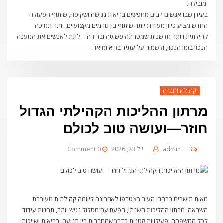
ומובילה.
בעידן שבו אנשים רבים מחפשים בריאות נגישה ושקופה, שיתוף הפעולה
החדש מציע כיוון מעודד: יותר שיתוף בין גורמים מקצועיים, יותר תמיכה
קהילתית ויותר חדשנות שמטרתה פשוטה וברורה – לתת לאנשים את המענה
הנכון בזמן הנכון, ולשמור על עתיד בריא ומואר.
קהילה וחברה
מרתון ההליכות הקהילתי הגדול
חוזר—ועושה טוב לכולם
admin
יול 23, 2026
0 Comment
מאות תושבים ברחבי העיר הצטרפו לאחרונה ליוזמה קהילתית מעוררת
השראה: מרתון ההליכות השנתי, הפעם עם מסלול נגיש יותר, תחנות עידוד
לכל המשפחה ופעילויות קטנות בדרך שמחברות בין תנועה, בריאות ושייכות.