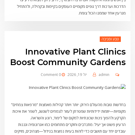
הדרכות וערכות דרך גופים מקומיים העוסקים בקיימות ובקהילה, ולהתחיל
מגרעין אחד שממנו הכול צומח.
טבע וסביבה
Innovative Plant Clinics
Boost Community Gardens
admin
יול 19, 2026
0 Comment
בחדשות טובות מהעולם הירוק: יותר ויותר קהילות מאמצות “מרפאות צמחים”
מקומיות—יוזמות ידידותיות שמטרתן לעזור לצמחים לשגשג, לשפר את איכות
הקרקע ולהפוך גינות שכונתיות למקום של לימוד, רוגע והשראה.
הרעיון פשוט אך יעיל: מתנדבים וחוקרים מתחומים כמו אגרונומיה וגננות
עובדים יחד עם תושבים כדי לזהות בעיות נפוצות בגידול—מצהיבים, מזיקים