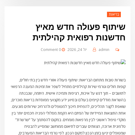
בריאות
שיתוף פעולה חדש מאיץ
חדשנות רפואית קהילתית
admin
יול 24, 2026
0 Comment
בשורות טובות מתחום הבריאות: שיתוף פעולה אזורי חדש בין בתי חולים,
קופות חולים וגורמי שירות קהילתיים מתחיל לשפר את זמינות המענה הרפואי
לתושבים – תוך דגש על איכות, רציפות ותמיכה אישית. היוזמה, שנבנתה
בהשראת מודלים קיימים בעולם ובסיוע ידע מקצועי ממוסדות בריאות מוכרים,
שואפת לקצר תהליכים, להפחית חיכוך למטופלים ולהרחיב שירותים מונעים.
אחת התוצאות המיידיות של המיזם היא הקמת מסלולי הפניה חכמים יותר בין
מוקדי טיפול ראשוני לבין מרפאות מומחים. במקום להסתמך על “שרשרת”
טלפונית ארוכה, הצוותים עוברים לתיאום ממוחשב שמסייע להבטיח
שמטופלים יגיעו בזמן הנכון למקום הנכון. לפי גורמי הבריאות המעורבים,