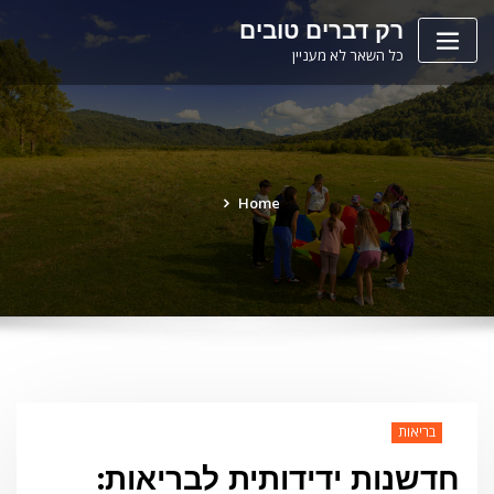
Ski
לתוכן
רק דברים טובים
t
כל השאר לא מעניין
conten
Home
בריאות
חדשנות ידידותית לבריאות: