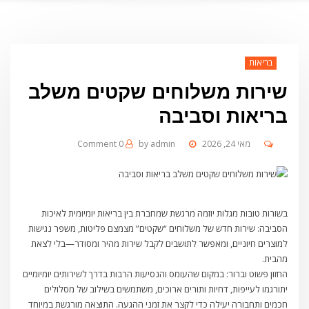
בריאות
שירות משלוחים שקטים משלב
בריאות וסביבה
מאי 24, 2026
admin
by
0 Comment
בשורות טובות מגלות יוזמה מרגשת שמחברת בין בריאות יומיומית לאיכות
הסביבה: שירות חדש של משלוחים “שקטים” מצמצם פליטות, משפר נגישות
למוצרים חיוניים, ומאפשר לתושבים לקבל שירות מהיר ומסודר—בלי לצאת
מהבית.
החזון פשוט וברור: במקום שהעומס והנסיעות הרבות בדרך לשירותים יומיומיים
יתורגמו לעייפות, דחיות ותורים ארוכים, משתמשים בשילוב של מסלולים
חכמים ותחבורה יעילה כדי לקצר את זמני ההגעה. התוצאה מורגשת במיוחד