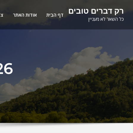
Ski
לתוכן
רק דברים טובים
t
דף הבית
אודות האתר
צו
כל השאר לא מעניין
conten
26