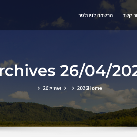
ר קשר
הרשמה לניוזלטר
rchives 26/04/20
Home
2026
אפריל
26