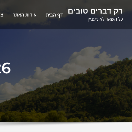
Ski
לתוכן
רק דברים טובים
t
דף הבית
אודות האתר
צו
כל השאר לא מעניין
conten
26