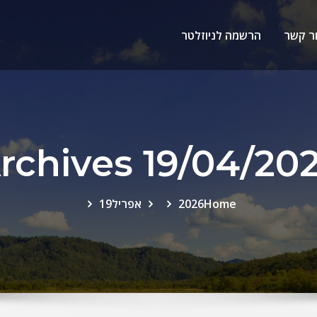
ר קשר
הרשמה לניוזלטר
rchives 19/04/20
Home
2026
אפריל
19