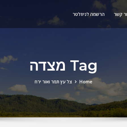
ר קשר
הרשמה לניוזלטר
Tag מצדה
Home
צל עץ תמר ואור ירח