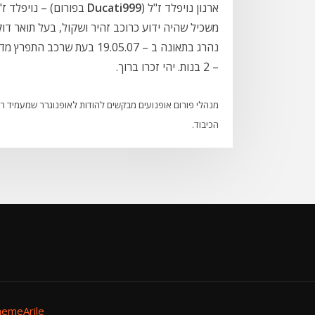
ארנון נויפלד ז"ל (
Ducati999
בפורום) – נויפלד 
משכיל שהיה ידוע כרוכב זהיר ושקול, בעל תואר ד
– 2 בנות. יהי זכרו ברוך.
מנהלי פורום אופנועים מבקשים להודות לאופנוגרר שמעמיד רכ
הכיבוד.
emeArile