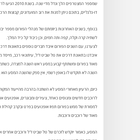
דו-גלגליים, בתוכם ניתן למנות את רוב המועדונים, קבוצות הרכ
בנוסף, בשנים האחרונות ביוזמתם של מנהלי הפורום מספר יבואנ
לשתיה קרה וקלה, קפה ותה חמים, וכן כיבוד קל כיד המלך.
איבדנו בתאונת דרכים את טל שביט ז"ל, עיתונאי רכב, מייסד מ
מאוד בפורום ומשתתף קבוע במסע ראש השנה למצדה, כשתמונות
השנה לא תוקדש לו באופן רשמי, אין ספק שהשנה המסע הוא בס
כיום, הרעיון מאחורי המסע לא השתנה בהרבה מהייעוד המקורי.
לרוכבים חדשים ומנוסים כאחד, צעירים ומבוגרים, אופנועים א
למסורת של ממש בפורום תפוז אופנועים בפרט ובקרב קהילת 
מאוד של רוכבים ורוכבות.
המסע, כאמור יוקדש לזכרם של טל שביט ז"ל ורוכבים אחרים א