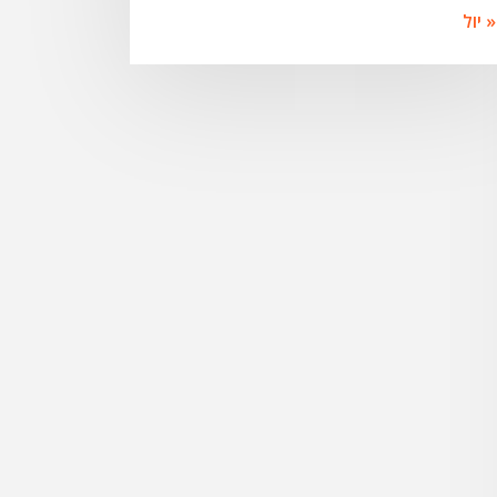
« יול