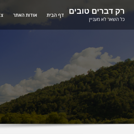
Ski
לתוכן
רק דברים טובים
t
דף הבית
אודות האתר
צו
כל השאר לא מעניין
conten