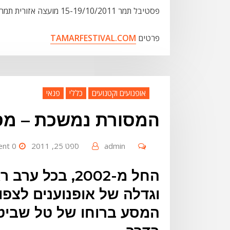
פסטיבל תמר 15-19/10/2011 מועצה אזורית תמר ים המלח.
פרטים
TAMARFESTIVAL.COM
אופנועים וקטנועים
כללי
פנאי
המסורת נמשכת – מסע א
admin
ספט 25, 2011
0 Comment
החל מ-2002, בכ
וגדלה של אופנוענים לצפ
המסע ברוחו של טל שביט 