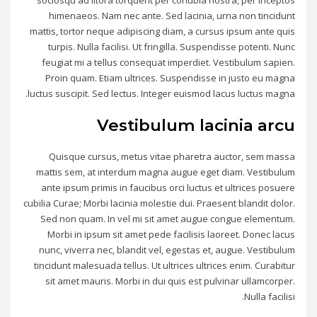
himenaeos. Nam nec ante. Sed lacinia, urna non tincidunt
mattis, tortor neque adipiscing diam, a cursus ipsum ante quis
turpis. Nulla facilisi. Ut fringilla. Suspendisse potenti. Nunc
feugiat mi a tellus consequat imperdiet. Vestibulum sapien.
Proin quam. Etiam ultrices. Suspendisse in justo eu magna
luctus suscipit. Sed lectus. Integer euismod lacus luctus magna.
Vestibulum lacinia arcu
Quisque cursus, metus vitae pharetra auctor, sem massa
mattis sem, at interdum magna augue eget diam. Vestibulum
ante ipsum primis in faucibus orci luctus et ultrices posuere
cubilia Curae; Morbi lacinia molestie dui. Praesent blandit dolor.
Sed non quam. In vel mi sit amet augue congue elementum.
Morbi in ipsum sit amet pede facilisis laoreet. Donec lacus
nunc, viverra nec, blandit vel, egestas et, augue. Vestibulum
tincidunt malesuada tellus. Ut ultrices ultrices enim. Curabitur
sit amet mauris. Morbi in dui quis est pulvinar ullamcorper.
Nulla facilisi.