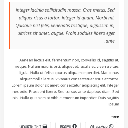
Integer lacinia sollicitudin massa. Cras metus. Sed
aliquet risus a tortor. Integer id quam. Morbi mi.
Quisque nisl felis, venenatis tristique, dignissim in,
ultrices sit amet, augue. Proin sodales libero eget
ante.
Aenean lectus elit, fermentum non, convallis id, sagittis at,
neque. Nullam mauris orci, aliquet et, iaculis et, viverra vitae,
ligula. Nulla ut felis in purus aliquam imperdiet. Maecenas
aliquet mollis lectus. Vivamus consectetuer risus et tortor.
Lorem ipsum dolor sit amet, consectetur adipiscing elit. Integer
nec odio. Praesent libero. Sed cursus ante dapibus diam. Sed
nisi. Nulla quis sem at nibh elementum imperdiet. Duis sagittis
ipsum.
שתף
WhatsApp
פייסבוק
דואר אלקטרוני