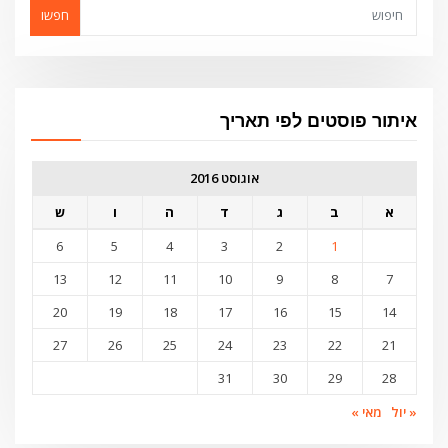
חפשו
איתור פוסטים לפי תאריך
אוגוסט 2016
א
ב
ג
ד
ה
ו
ש
6
5
4
3
2
1
13
12
11
10
9
8
7
20
19
18
17
16
15
14
27
26
25
24
23
22
21
31
30
29
28
« יול
מאי »