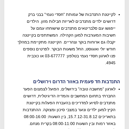
לקייטנת התנדבות של עמותת "חסדי נעמי" בבני ברק
דרושים ילדים מתנדבים לאריזת חבילות מזון. הילדים
ייפגשו עם סלבריטאים מתנדבים שישוחחו עמם על
חשיבות המעורבות למען הקהילה. המשתתפים בקייטנה
יקבלו גם ארוחות בוקר וצהריים. הקייטנה מתקיימת במהלך
חודש יולי ואוגוסט, החל משעות הבוקר. לפרטים נוספים
פנו לארגון חסדי נעמי בטלפון: 03-677777 או כוכבית
4945.
התנדבות חד פעמית באזור הדרום וירושלים
לארגון "מחשבה טובה" בירושלים, הפועל לצמצום הפער
החברתי בתחום המחשבים והמדיה הדיגיטלית, דרושים
מתנדבים לסיוע למדריכים בהעברת הפעלות בקייטנת
הקיץ למען ילדים ונוער במצבי סיכון ומצוקה. ההתנדבות
בתאריכים 15.7.12-31.8.12, בין השעות: 08:00-16:00
באזור רמות ובין השעות 08:00-11:00 בקרית מנחם.