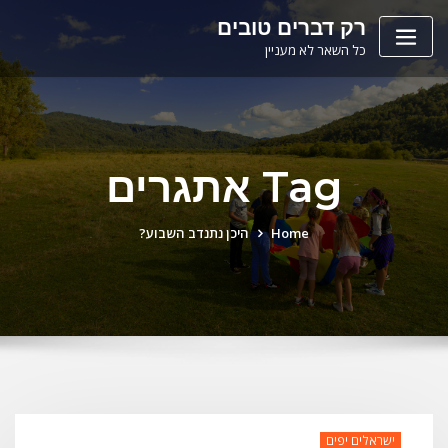
Ski
לתוכן
רק דברים טובים
t
כל השאר לא מעניין
conten
Tag אתגרים
Home
היכן נתנדב השבוע?
ישראלים יפים