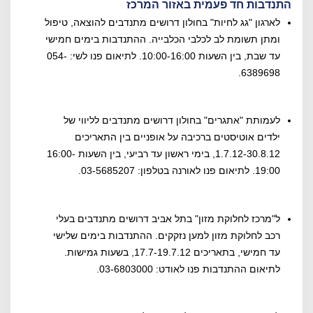
התנדבות חד פעמית באזור המרכז
לארגון "גג לחיות" בחולון דרושים מתנדבים להוצאה, טיפול
ומתן תשומת לב לכלבי הכלבייה. ההתנדבות בימים חמישי
עד שבת, בין השעות 10:00-16:00. לתיאום פנו לשי: 054-
6389698.
לעמותת "אתגרים" בחולון דרושים מתנדבים לליווי של
ילדים אוטיסטים ברכיבה על אופניים בין התאריכים
1.7.12-30.8.12, בימי ראשון עד רביעי, בין השעות 16:00-
19:00. לתיאום פנו לאורנה בטלפון: 03-5685207.
ל"מרכז לחלוקת מזון" בתל אביב דרושים מתנדבים בעלי
רכב לחלוקת מזון למען נזקקים. ההתנדבות בימים שלישי
עד חמישי, בתאריכים 17.7-19.7.12, בשעות גמישות.
לתיאום ההתנדבות פנו לאודט: 03-6803000.