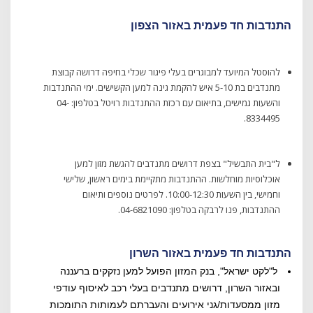
התנדבות חד פעמית באזור הצפון
להוסטל המיועד למבוגרים בעלי פיגור שכלי בחיפה דרושה קבוצת
מתנדבים בת 5-10 איש להקמת גינה למען הקשישים. ימי ההתנדבות
והשעות גמישים, בתיאום עם רכזת ההתנדבות רויטל בטלפון: 04-
8334495.
ל"בית התבשיל" בצפת דרושים מתנדבים להגשת מזון למען
אוכלוסיות מוחלשות. ההתנדבות מתקיימת בימים ראשון, שלישי
וחמישי, בין השעות 10:00-12:30. לפרטים נוספים ותיאום
ההתנדבות, פנו לרבקה בטלפון: 04-6821090.
התנדבות חד פעמית באזור השרון
ל"לקט ישראל", בנק המזון הפועל למען נזקקים ברעננה
ובאזור השרון, דרושים מתנדבים בעלי רכב לאיסוף עודפי
מזון ממסעדות/גני אירועים והעברתם לעמותות התומכות