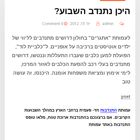
היכן נתנדב השבוע?
admin
יול 15, 2012
0 Comment
לעמותת "אתגרים" בחולון דרושים מתנדבים לליווי של
ילדים אוטיסטים ברכיבה על אופניים. ל"כלביית לוד",
הפועלת למען כלבים שעברו התעללות וננטשו, דרושים
מתנדבים בעלי רכב להסעת הכלבים לאזור המרכז,
לימי אימוץ ומציאת משפחות אומנה. היכנסו, זה עושה
טוב
ynet
עמותת
התנדבות
חד- פעמית ברחבי הארץ במהלך השבועות
הקרובים. אם ברצונכם בהתנדבות ארוכת טווח, מלאו טופס
התנדבות באתר עמותת