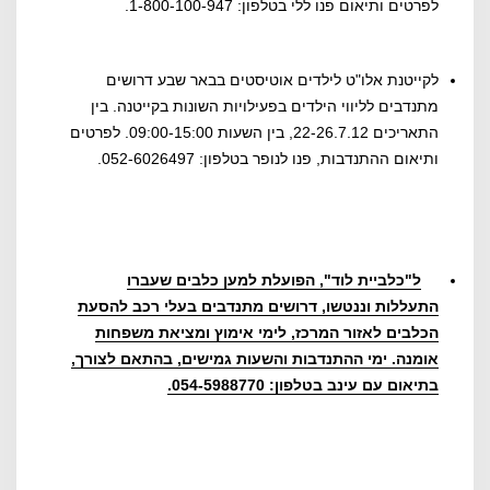
לפרטים ותיאום פנו ללי בטלפון: 1-800-100-947.
לקייטנת אלו"ט לילדים אוטיסטים בבאר שבע דרושים
מתנדבים לליווי הילדים בפעילויות השונות בקייטנה. בין
התאריכים 22-26.7.12, בין השעות 09:00-15:00. לפרטים
ותיאום ההתנדבות, פנו לנופר בטלפון: 052-6026497.
ל"כלביית לוד", הפועלת למען כלבים שעברו
התעללות וננטשו, דרושים מתנדבים בעלי רכב להסעת
הכלבים לאזור המרכז, לימי אימוץ ומציאת משפחות
אומנה. ימי ההתנדבות והשעות גמישים, בהתאם לצורך,
בתיאום עם עינב בטלפון: 054-5988770.