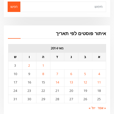
חפשו
איתור פוסטים לפי תאריך
מאי 2014
א
ב
ג
ד
ה
ו
ש
3
2
1
10
9
8
7
6
5
4
17
16
15
14
13
12
11
24
23
22
21
20
19
18
31
30
29
28
27
26
25
« אפר
יול »