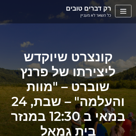
Ski
לתוכן
רק דברים טובים
t
כל השאר לא מעניין
conten
קונצרט שיוקדש
ליצירתו של פרנץ
שוברט – "מוות
והעלמה" – שבת, 24
במאי ב 12:30 במנזר
בית גמאל