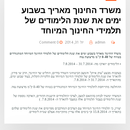
משרד החינוך מאריך בשבוע
ימים את שנת הלימודים של
תלמידי החינוך המיוחד
admin
יול 31, 2014
0 Comment
משרד החינוך מאריך בשבוע ימים את שנת הלימודים של תלמידי החינוך המיוחד המתגוררים
בטווח של 0-40 ק"מ מרצועת עזה
• הלימודים יוארכו מה- 31.7.2014 – 7.8.2014
בעקבות מבצע "צוק איתן" והמצב הביטחוני השורר בדרום, החליט שר החינוך, הרב שי פירון,
להאריך את שנת הלימודים של תלמידי החינוך המיוחד עם הלקויות הקלות, בעוד שבוע ימים,
מהתאריך ה- 31.7.2014 ל- 7.8.2014.
ההחלטה מתייחסת לתלמידי החינוך המיוחד המתגוררים בטווח של 0-40 ק"מ מרצועת עזה.
המשרד ימשיך לבחון בהתאם למצב, לצרכי התלמידים והיענות ההורים, הארכה נוספת של
שנת הלימודים בעבור תלמידים אלה (מעבר לתאריך ה- 7.8.2014. )
יצויין, כי תלמידי החינוך המיוחד עם הצרכים המורכבים מסיימים את שנת הלימודים שלהם
בתאריך ה- 15.8.2014 וכי בימים אלה עדיין מתקיימת אצלם שגרת לימודים.