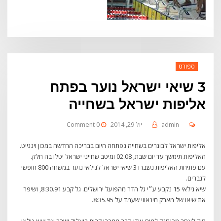
ספורט
3 שיאי ישראל נוער בפתח
אליפות ישראל בשחייה
admin
יול 29, 2014
0 Comment
אליפות ישראל לבוגרים בשחייה נפתחה היום בבריכה החדשה במכון וינגייט.
האליפות תימשך עד יום שבת, 02.08 ומיטב שחייני ישראל יטלו בה חלק.
עם פתיחת האליפות נשברו 3 שיאי ישראל לגילאי נוער במשחה 800 חופשי
לגברים.
שיא גילאי 15 נקבע ע״י גל הדר מהפועל ירושלים. גל קבע 8:30.91, ושיפר
את שיאו של מארק חינאווי שעמד על 8:35.95.
מיד לאחר מכן זינק למים עידו הבר ממכבי קרית ביאליק ושבר את שיא גילאי