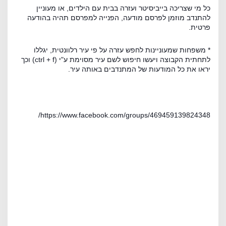
כל מי שצריכה בייביסיטר ועזרה בבית עם הילדים, או מעוניין
להתנדב מוזמן לפרסם מודעה, הפנייה למפרסם תהיה בהודעה
פרטית.
* משפחות שמעוניינות לחפש עזרה על פי עיר רלוונטית, יגללו
לתחתית הקבוצה ויעשו חיפוש לשם עיר מסוימת ע"י (ctrl + f) וכך
יראו את כל המודעות של המתנדבים באותה עיר.
https://www.facebook.com/groups/469459139824348/