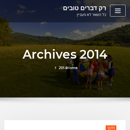
Ski
לתוכן
רק דברים טובים
t
כל השאר לא מעניין
conten
Archives 2014
2014
Home
חינוך