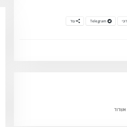
וני
Telegram
עוד
 אשדוד