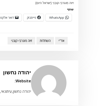
זיוה מוגרבי-קובני (ישראל היום)
שתף
WhatsApp
פייסבוק
דואר אלקטר
אד"י
השתלות
זיוה מוגרבי-קובני
יהודה נחשון
Website:
יהודה נחשון,עיתונאי,