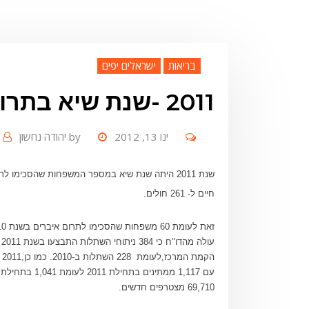
בריאות
ישראלים יפים
2011 -שנת שיא בתרומות אברים בישראל
ינו 13, 2012
by
יהודה נחשון
חיים ל- 261 חולים.
ע
ה
69,710 מצטרפים חדשים.