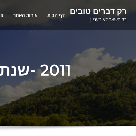
Ski
לתוכן
רק דברים טובים
t
דף הבית
אודות האתר
צו
כל השאר לא מעניין
conten
2011 -שנת שיא בתרומות אברים בישראל