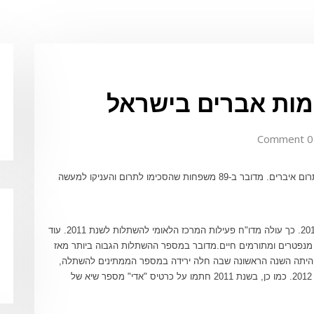
0 Comment
שנת 2011 היתה שנת שיא במספר המשפחות שהסכימו לתרום איברים. מדובר ב-89 משפחות שהסכימו לתרום והעניקו למעשה
זאת לעומת 60 משפחות שהסכימו לתרום איברים בשנת 2010. כך עולה מדו"ח פעילות המרכז הלאומי להשתלות לשנת 2011. עוד
ולה מהדו"ח כי 384 ניתוחי השתלות התבצעו בשנת 2011 מנפטרים ומתורמים חיים.מדובר במספר ההשתלות הגבוה ביותר מאז
קמת המרכז,לעומת 228 השתלות ב-2010. כמו כן,2011 היתה השנה הראשונה שבה חלה ירידה במספר הממתינים להשתלה,
עם 1,117 ממתינים בתחילת 2011 לעומת 1,041 בתחילת 2012. כמו כן, בשנת 2011 חתמו על כרטיס "אדי" מספר שיא של