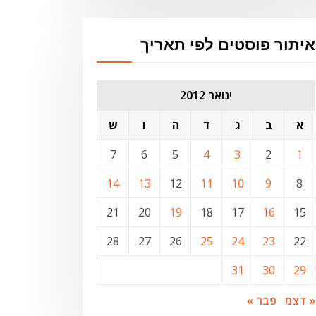
איתור פוסטים לפי תאריך
ינואר 2012
א
ב
ג
ד
ה
ו
ש
7
6
5
4
3
2
1
14
13
12
11
10
9
8
21
20
19
18
17
16
15
28
27
26
25
24
23
22
31
30
29
« דצמ
פבר »