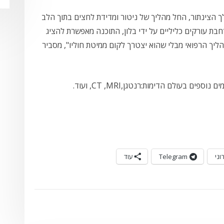
הצינתור, החל מהליך של ניטור ומדידת לחצים בתוך הלב
חבת עורקים כליליים על ידי בלון, התוכנה מאפשרת להציג
ליך הרפואי מבלי שהוא יצטרך לקום ממיטת חוליו", מסביר
ם בעולם הדימות:רנטגן,CT ,MRI, ועוד.
וני
Telegram
עוד