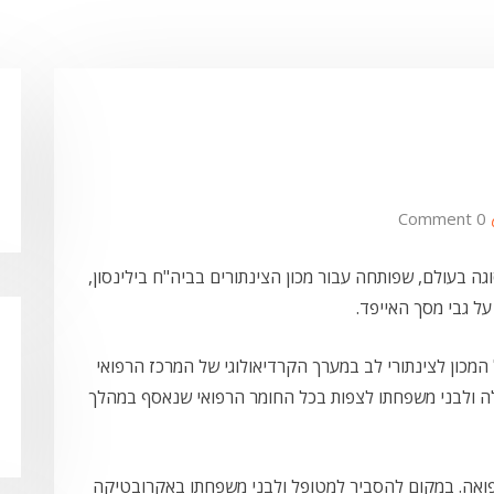
0 Comment
גה בעולם, שפותחה עבור מכון הצינתורים בביה"ח בילינסון,
ל גבי מסך האייפד.
 המכון לצינתורי לב במערך הקרדיאולוגי של המרכז הרפואי
חולה ולבני משפחתו לצפות בכל החומר הרפואי שנאסף במהלך
פואה. במקום להסביר למטופל ולבני משפחתו באקרובטיקה