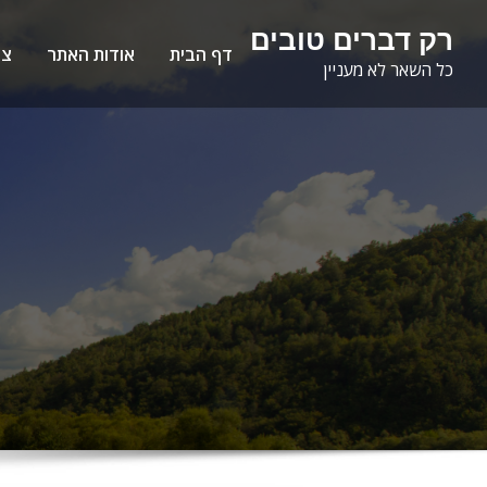
Ski
לתוכן
רק דברים טובים
t
דף הבית
אודות האתר
צו
כל השאר לא מעניין
conten