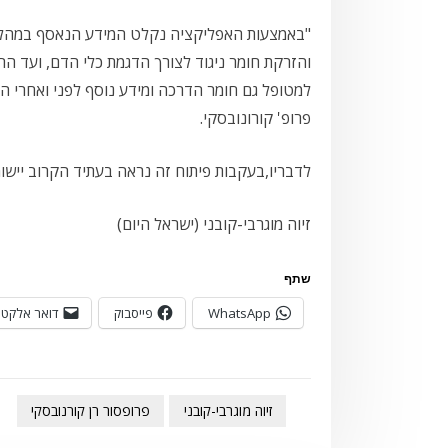
"באמצעות האפליקציה נקלט המידע הנאסף במהלך 
והזרקת חומר ניגוד לצורך הדגמת כלי הדם, ועד הר
למטופל גם חומר הדרכה ומידע נוסף לפני ואחרי הה
פרופ' קורונובסקי.
לדבריו,בעקבות פיתוח זה נראה בעתיד הקרוב יישומים נוספי
זיוה מוגרבי-קובני (ישראל היום)
שתף
WhatsApp
פייסבוק
דואר אלקטר
זיוה מוגרבי-קובני
פרופסור רן קורנובסקי