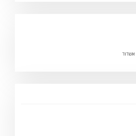
 אשדוד