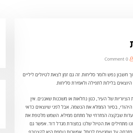
0 Comment
ך חשבון נפש ולומר סליחות. זה גם זמן לצאת לטיולים ליליים
יוצאים בלילות לתפילה ולאמירת סליחות.
ציוריות של העיר, כגון נחלאות או משכנות שאננים. אין
יהודי, בסיור הממלא את הנשמה. אבל לפני שיוצאים כדאי
עדות שבקצה המזרחי של מתחם ממילא. השמש מלטפת את
נו מתחילים את הטיול שלנו במצודת מגדל דוד. אפשר גם
 מזרחה עד שמגיעים לכותל. אפשרות נוספת היא להצטרף