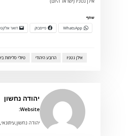
אילן גטניו (ישראל היום)
שתף
WhatsApp
פייסבוק
דואר אלקטר
אילן גטניו
הרובע היהודי
טיולי סליחות בי
יהודה נחשון
Website:
יהודה נחשון,עיתונאי,