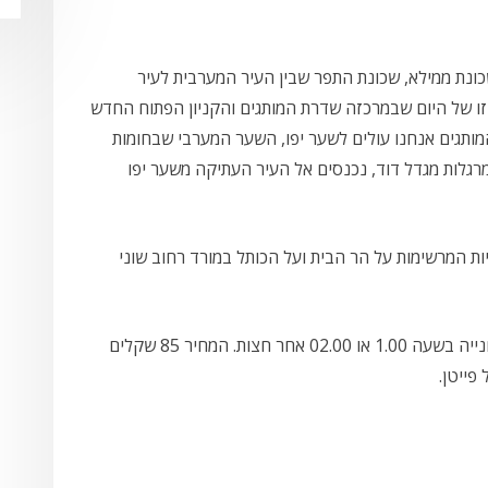
כונת ממילא, שכונת התפר שבין העיר המערבית לעיר
וזו של היום שבמרכזה שדרת המותגים והקניון הפתוח החדש
תגים אנחנו עולים לשער יפו, השער המערבי שבחומות
גלות מגדל דוד, נכנסים אל העיר העתיקה משער יפו
ת המרשימות על הר הבית ועל הכותל במורד רחוב שוני
מהכותל חוזרים דרך סמטאות הרובע היהודי אל החנייה בשעה 1.00 או 02.00 אחר חצות. המחיר 85 שקלים