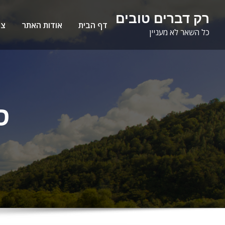
Ski
לתוכן
רק דברים טובים
t
דף הבית
אודות האתר
צו
כל השאר לא מעניין
conten
ס