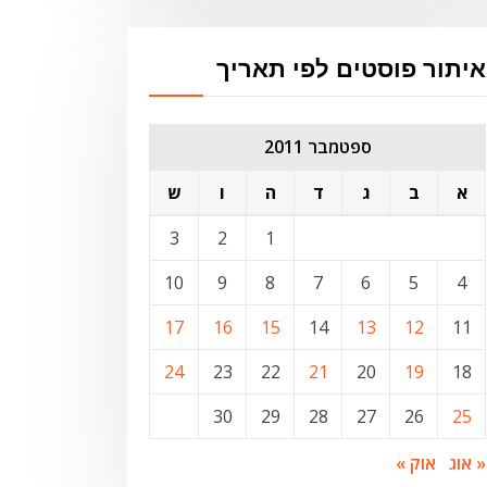
איתור פוסטים לפי תאריך
ספטמבר 2011
א
ב
ג
ד
ה
ו
ש
3
2
1
10
9
8
7
6
5
4
17
16
15
14
13
12
11
24
23
22
21
20
19
18
30
29
28
27
26
25
« אוג
אוק »