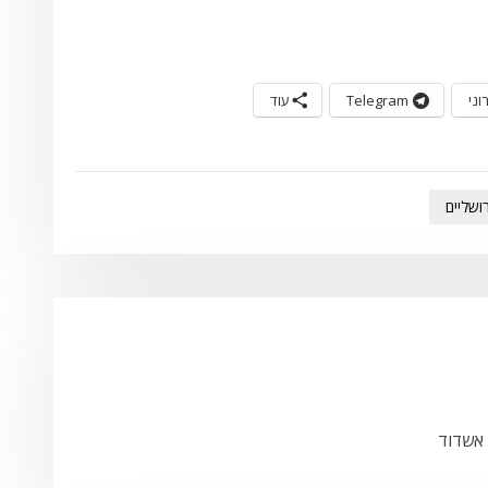
וני
Telegram
עוד
רושליים
 אשדוד