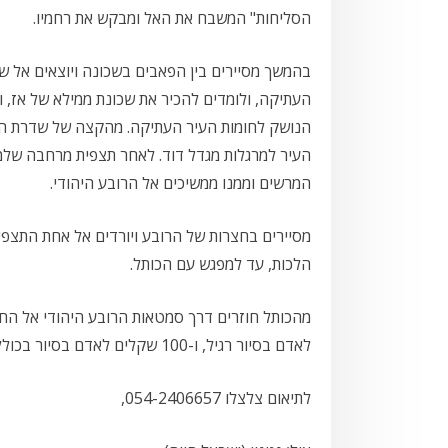
הסליחות" המשבח את האל ומבקש את רחמיו.
בהמשך מסיירים בין הפאבים בשכונה ויוצאים אל ש
העתיקה, ולומדים להכיר את שכונת ממילא של אז, 
הנושק לחומות העיר העתיקה. מהקצה של שדרת המו
העיר למרגלות מגדל דוד. לאחר תצפית מרחבה שלמר
המרשים וממנו ממשיכים אל הרובע היהודי.
מסיירים בחצרות של הרובע ויורדים אל אחת התצפיו
הלכות, עד למפגש עם הכותל.
לאדם בסיור רגיל, ו-100 שקלים לאדם בסיור בכולל פייטן.
לתיאום צלצלו 054-2406657,