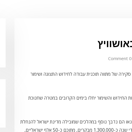
אושוויץ
0 Comment
 סקירה של מתווה תוכנית עבודה לחידוש התצוגה ושימור
 32 מליון שקלים ועבודות החידוש והשימור יחלו בימים הקרובים במטרה שחנוכת
רקנאו הם נדבך נוסף במהלכים שמובילה מדינת ישראל להנחלת
זיכרון השואה,במוזיאון אושוויץ -בירקנאו מבקרים מדי שנה כ-1.300.000 מבקרים, מתוכם כ-50 אלף ישראליים,