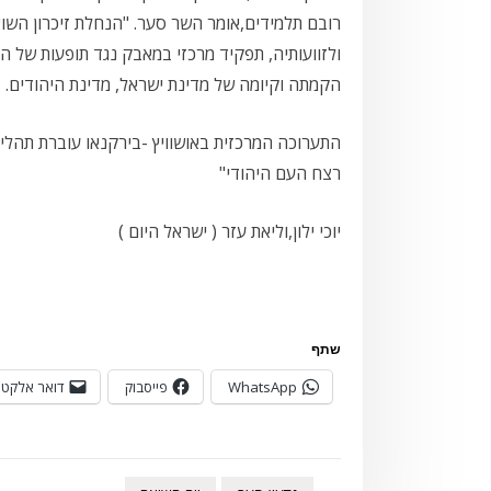
רובם תלמידים,אומר השר סער. "הנחלת זיכרון השוא
ולזוועותיה, תפקיד מרכזי במאבק נגד תופעות של 
הקמתה וקיומה של מדינת ישראל, מדינת היהודים.
התערוכה המרכזית באושוויץ -בירקנאו עוברת תהליך 
רצח העם היהודי"
יוכי ילון,וליאת עזר ( ישראל היום )
שתף
WhatsApp
פייסבוק
דואר אלקטר