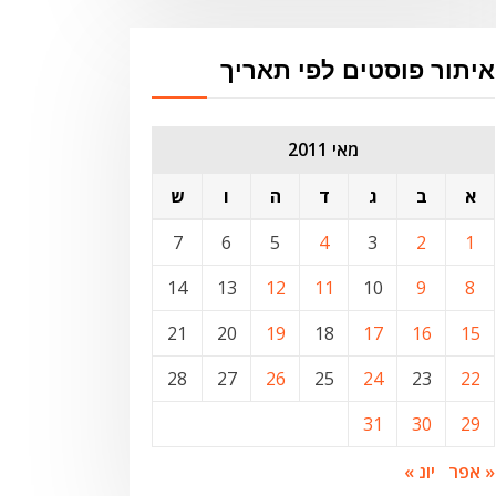
איתור פוסטים לפי תאריך
מאי 2011
א
ב
ג
ד
ה
ו
ש
7
6
5
4
3
2
1
14
13
12
11
10
9
8
21
20
19
18
17
16
15
28
27
26
25
24
23
22
31
30
29
« אפר
יונ »