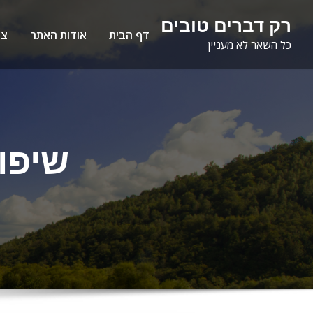
Ski
לתוכן
רק דברים טובים
t
דף הבית
אודות האתר
צו
כל השאר לא מעניין
conten
שיפוץ