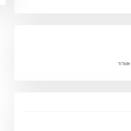
 אשדוד