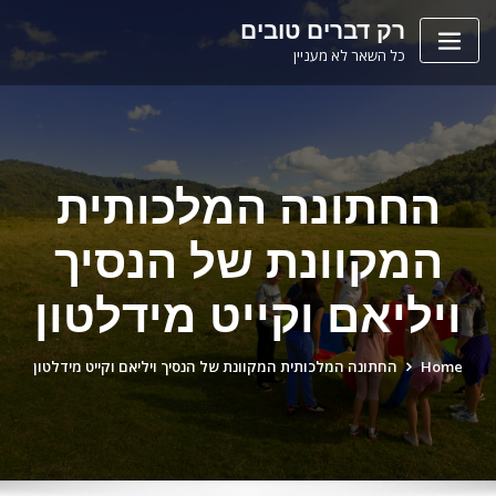
Ski
לתוכן
רק דברים טובים
t
כל השאר לא מעניין
conten
החתונה המלכותית
המקוונת של הנסיך
ויליאם וקייט מידלטון
Home
החתונה המלכותית המקוונת של הנסיך ויליאם וקייט מידלטון