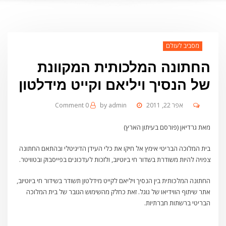
מסביב לעולם
החתונה המלכותית המקוונת
של הנסיך ויליאם וקייט מידלטון
אפר 22, 2011
admin
by
0 Comment
מאת גרדיאן (פורסם בעיתון הארץ)
בית המלוכה הבריטי אימץ אל חיקו את כלי העידן הדיגיטלי ובהתאם החתונה
צפויה להיות משודרת בשדור חי ביוטיוב, ולזכות לעדכונים בפייסבוק ובטוויטר.
החתונה המלכותית בין הנסיך ויליאם לקייט מידלטון תשודר בשידור חי ביוטיוב,
אתר שיתוף הווידיאו של גוגל. זאת כחלק מהשימוש הגובר של בית המלוכה
הבריטי ברשתות חברתיות.