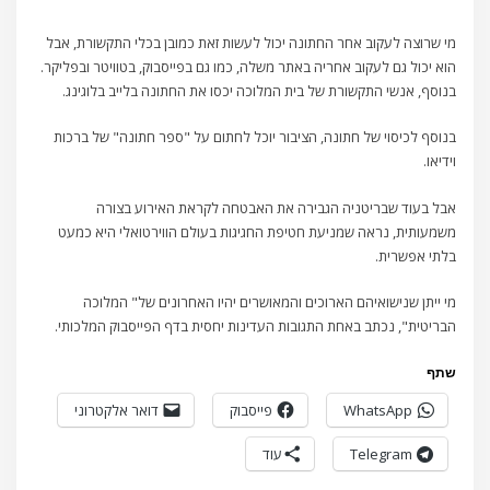
מי שרוצה לעקוב אחר החתונה יכול לעשות זאת כמובן בכלי התקשורת, אבל
הוא יכול גם לעקוב אחריה באתר משלה, כמו גם בפייסבוק, בטוויטר ובפליקר.
בנוסף, אנשי התקשורת של בית המלוכה יכסו את החתונה בלייב בלוגינג.
בנוסף לכיסוי של חתונה, הציבור יוכל לחתום על "ספר חתונה" של ברכות
וידיאו.
אבל בעוד שבריטניה הגבירה את האבטחה לקראת האירוע בצורה
משמעותית, נראה שמניעת חטיפת החגיגות בעולם הווירטואלי היא כמעט
בלתי אפשרית.
מי ייתן שנישואיהם הארוכים והמאושרים יהיו האחרונים של" המלוכה
הבריטית", נכתב באחת התגובות העדינות יחסית בדף הפייסבוק המלכותי.
שתף
WhatsApp
פייסבוק
דואר אלקטרוני
Telegram
עוד