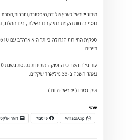
מיתוג ישראל כארץ של דת,היסטורה,ותרבות,הסרת חס
נוסף בדמות הקמת בתי קזינו באילת , בים המלח, וב
תיירים.
נאמד השנה ב-33 מיליארד שקלים.
אילן גטניו ( ישראל-היום )
שתף
WhatsApp
פייסבוק
דואר אלקטר