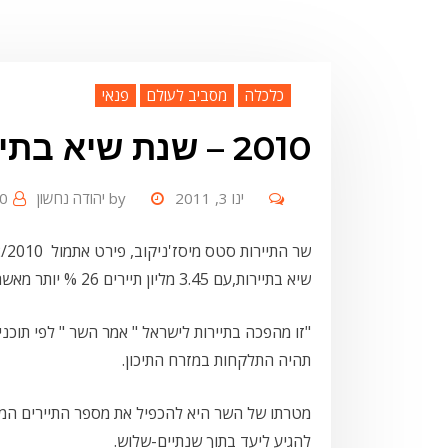
כלכלה
מסביב לעולם
פנאי
2010 – שנת שיא בתיירות לישראל
ינו 3, 2011
by
יהודה נחשון
 Comment
שיא בתיירות,עם 3.45 מליון תיירים 26 % יותר מאשתקד.
תהיה התלקחות במזרח התיכון.
מטרתו של השר היא להכפיל את מספר התיירים המג
להגיע ליעד בתוך שנתיים-שלוש.