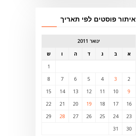
איתור פוסטים לפי תאריך
ינואר 2011
א
ב
ג
ד
ה
ו
ש
1
8
7
6
5
4
3
2
15
14
13
12
11
10
9
22
21
20
19
18
17
16
29
28
27
26
25
24
23
31
30