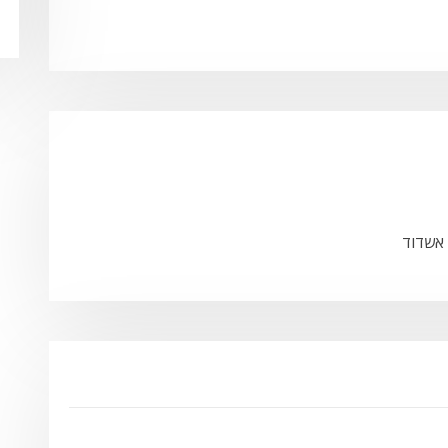
 אשדוד