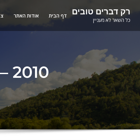
Ski
לתוכן
רק דברים טובים
t
דף הבית
אודות האתר
צו
כל השאר לא מעניין
conten
2010 – שנת שיא בתיירות לישראל