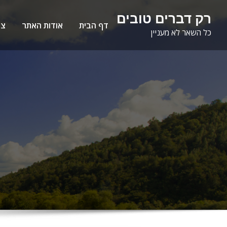
Ski
לתוכן
רק דברים טובים
t
דף הבית
אודות האתר
צו
כל השאר לא מעניין
conten