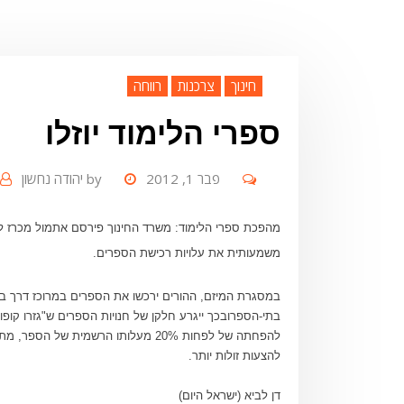
חינוך
צרכנות
רווחה
ספרי הלימוד יוזלו
פבר 1, 2012
by
יהודה נחשון
מהפכת ספרי הלימוד: משרד החינוך פירסם אתמול מכרז לקנ
משמעותית את עלויות רכישת הספרים.
במסגרת המיזם, ההורים ירכשו את הספרים במרוכז דרך בתי
בתי-הספרובכך ייגרע חלקן של חנויות הספרים ש"גזרו קופ
להפחתה של לפחות 20% מעלותו הרשמית 
להצעות זולות יותר.
דן לביא (ישראל היום)