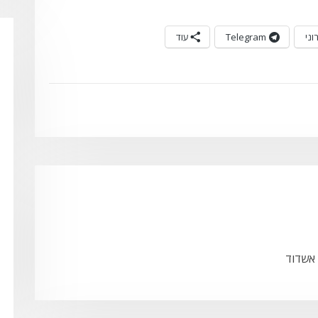
וני
Telegram
עוד
 אשדוד