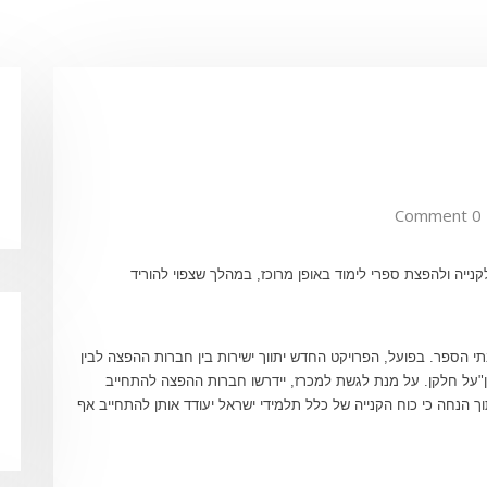
0 Comment
ייה ולהפצת ספרי לימוד באופן מרוכז, במהלך שצפוי להוריד
 הספר. בפועל, הפרויקט החדש יתווך ישירות בין חברות ההפצה לבין
ון"על חלקן. על מנת לגשת למכרז, יידרשו חברות ההפצה להתחייב
של הספר, מתוך הנחה כי כוח הקנייה של כלל תלמידי ישראל יעודד אותן להתחייב אף