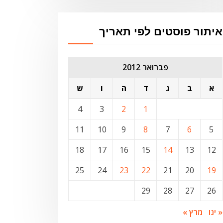
איתור פוסטים לפי תאריך
פברואר 2012
א
ב
ג
ד
ה
ו
ש
4
3
2
1
11
10
9
8
7
6
5
18
17
16
15
14
13
12
25
24
23
22
21
20
19
29
28
27
26
« ינו
מרץ »