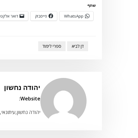
שתף
WhatsApp
פייסבוק
דואר אלקטר
דן לביא
ספרי לימוד
יהודה נחשון
Website:
יהודה נחשון,עיתונאי,