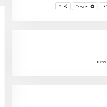
וני
Telegram
עוד
 אשדוד