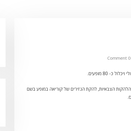
0 Comment
ם הבולטים, מופע המוקדש ל- 60 שנות הלהקות הצבאיות, להקת הנזירים של קוריאה במופע בשם