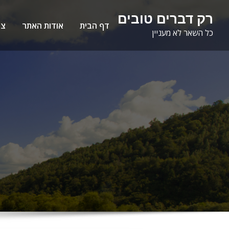
Ski
לתוכן
רק דברים טובים
t
דף הבית
אודות האתר
צו
כל השאר לא מעניין
conten