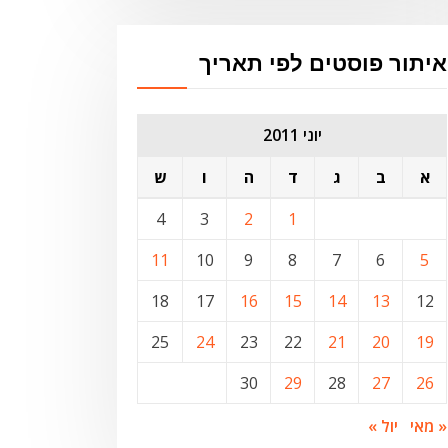
איתור פוסטים לפי תאריך
יוני 2011
א
ב
ג
ד
ה
ו
ש
4
3
2
1
11
10
9
8
7
6
5
18
17
16
15
14
13
12
25
24
23
22
21
20
19
30
29
28
27
26
« מאי
יול »