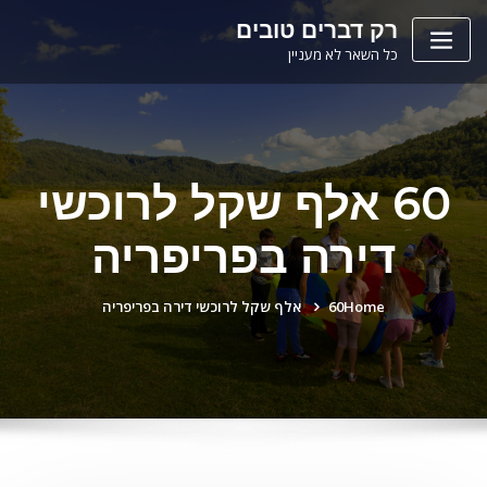
Ski
לתוכן
רק דברים טובים
t
כל השאר לא מעניין
conten
60 אלף שקל לרוכשי
דירה בפריפריה
Home
60 אלף שקל לרוכשי דירה בפריפריה