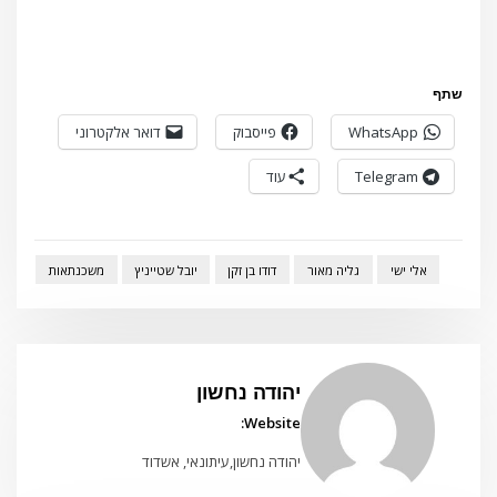
שתף
WhatsApp
פייסבוק
דואר אלקטרוני
Telegram
עוד
אלי ישי
גליה מאור
דודו בן זקן
יובל שטייניץ
משכנתאות
יהודה נחשון
Website:
יהודה נחשון,עיתונאי, אשדוד